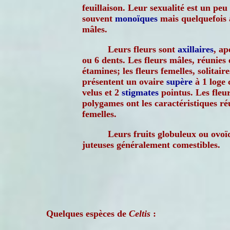
feuillaison. Leur sexualité est un peu
souvent
monoïques
mais quelquefois 
mâles.
Leurs fleurs sont
axillaires
, ap
ou 6 dents. Les fleurs mâles, réunies 
étamines; les fleurs femelles, solitair
présentent un ovaire
supère
à 1 loge 
velus et 2
stigmates
pointus. Les fleu
polygames ont les caractéristiques ré
femelles.
Leurs fruits globuleux ou ovoï
juteuses généralement comestibles.
Quelques espèces de
Celtis
: