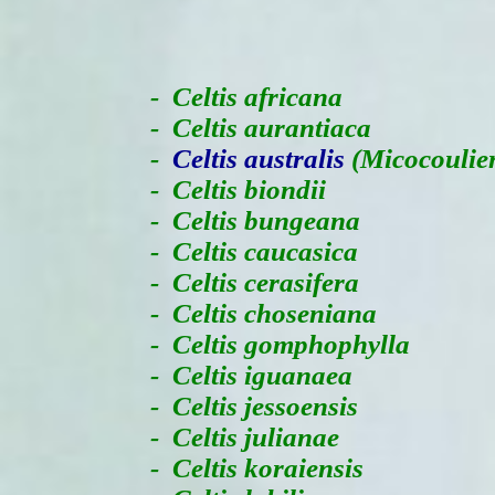
-
Celtis africana
- Celtis aurantiaca
-
Celtis australis
(Micocoulier
- Celtis biondii
- Celtis bungeana
- Celtis caucasica
- Celtis cerasifera
- Celtis choseniana
- Celtis gomphophylla
- Celtis iguanaea
- Celtis jessoensis
- Celtis julianae
- Celtis koraiensis