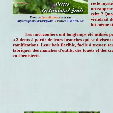
reste mystér
un rapproc
celte ? Qua
Photo de
Zoya Akulova
sur le site
viendrait d
http://calphotos.berkeley.edu
- Licence
CC BY-NC 3.0
lui-même ti
Les micocouliers ont longtemps été utilisés 
à 3 dents à partir de leurs branches qui se divisent 
ramifications. Leur bois flexible, facile à tresser, s
fabriquer des manches d'outils, des fouets et des cr
en ébénisterie.