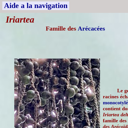
Aide a la navigation
Iriartea
Famille des
Arécacées
Le g
racines éch
monocotyl
contient do
Iriartea del
famille des
des Arécoïdé