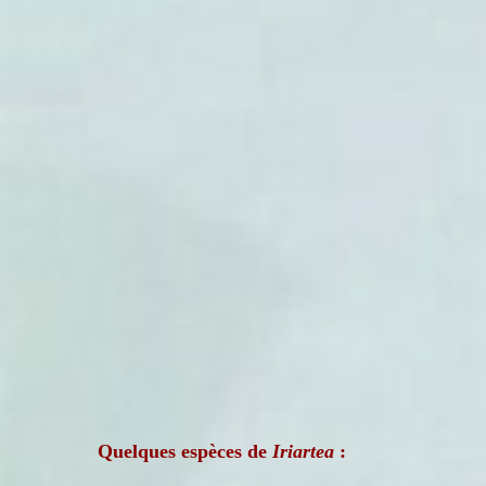
Quelques espèces de
Iriartea
: