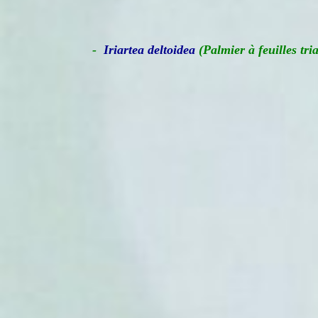
-
Iriartea deltoidea
(Palmier à feuilles tri