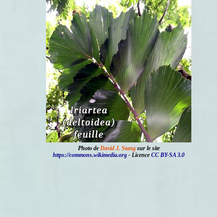
Photo de
David J. Stang
sur le site
https://commons.wikimedia.org
- Licence
CC BY-SA 3.0