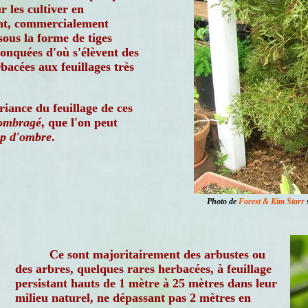
r les cultiver en
t, commercialement
sous la forme de tiges
ronquées d'où s'élèvent des
bacées aux feuillages très
riance du feuillage de ces
ombragé
, que l'on peut
up d'ombre
.
Photo de
Forest & Kim Starr
s
Ce sont majoritairement des arbustes ou
des arbres, quelques rares herbacées, à feuillage
persistant hauts de 1 mètre à 25 mètres dans leur
milieu naturel, ne dépassant pas 2 mètres en