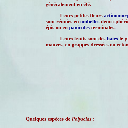
généralement en été.
Leurs petites fleurs
actinomor
sont réunies en
ombelles
demi-sphéri
épis ou en
panicules
terminales.
Leurs fruits sont des
baies
le p
mauves, en grappes dressées ou reto
Quelques espèces de
Polyscias
: