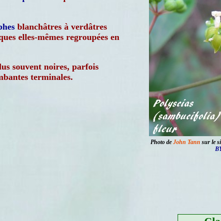
phes
blanchâtres à verdâtres
ques elles-mêmes regroupées en
lus souvent noires, parfois
mbantes terminales.
Photo de
John Tann
sur le s
BY