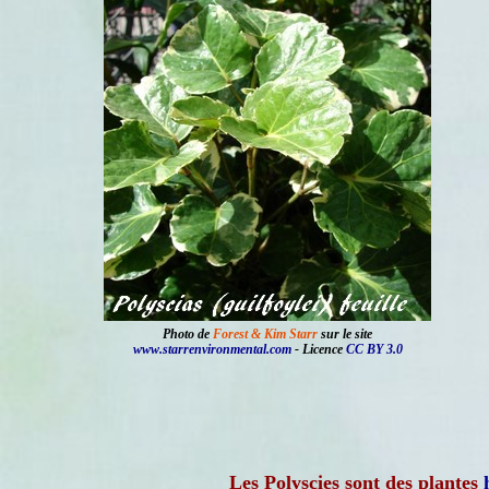
Photo de
Forest & Kim Starr
sur le site
www.starrenvironmental.com
- Licence
CC BY 3.0
Les Polyscies sont des plantes