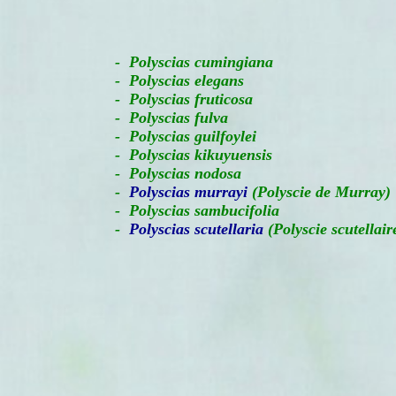
-
Polyscias cumingiana
- Polyscias elegans
- Polyscias fruticosa
- Polyscias fulva
- Polyscias guilfoylei
- Polyscias kikuyuensis
- Polyscias nodosa
-
Polyscias murrayi
(Polyscie de Murray)
- Polyscias sambucifolia
-
Polyscias scutellaria
(Polyscie scutellair