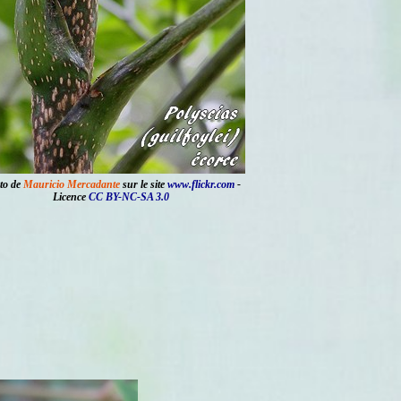
to de
Mauricio Mercadante
sur le site
www.flickr.com
-
Licence
CC BY-NC-SA 3.0