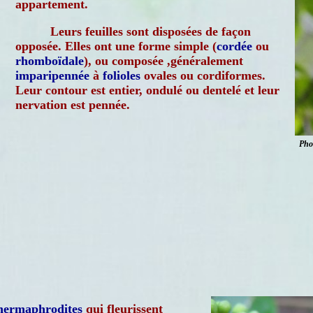
appartement.
Leurs feuilles sont disposées de façon
opposée. Elles ont une forme simple (
cordée
ou
rhomboïdale
), ou composée ,généralement
imparipennée
à
folioles
ovales ou cordiformes.
Leur contour est entier, ondulé ou dentelé et leur
nervation est pennée.
Pho
hermaphrodites
qui fleurissent