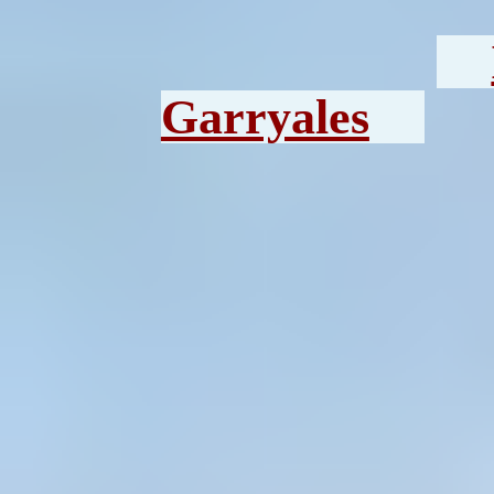
Garryales