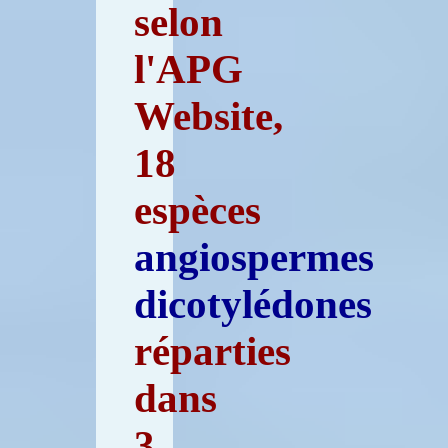
selon
l'APG
Website,
18
espèces
angiospermes
dicotylédones
réparties
dans
3