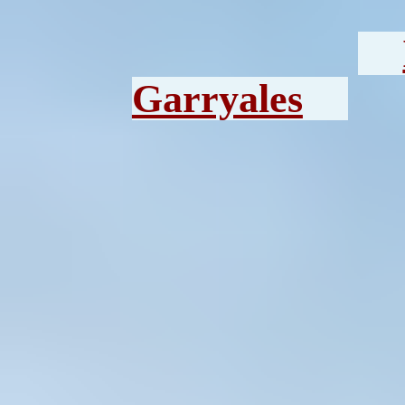
Garryales