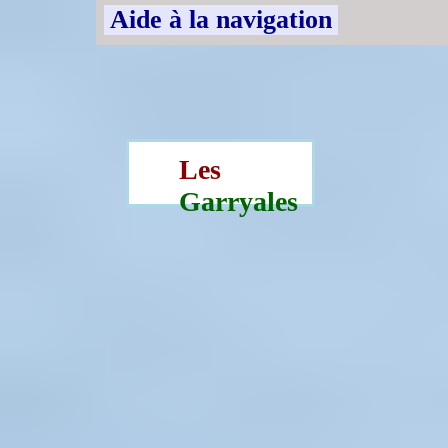
Aide à la navigation
Les
Garryales