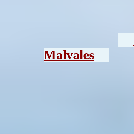
Malvales