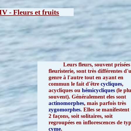
IV - Fleurs et fruits
Leurs fleurs, souvent prisées
fleuristerie, sont très différentes d'
genre à l'autre tout en ayant en
commun le fait d'être
cycliques
,
acycliques ou
hémicycliques
(le pl
souvent). Généralement eles sont
actinomorphes
, mais parfois très
zygomorphes
. Elles se manifestent
2 façons, soit solitaires, soit
regroupées en inflorescences de ty
cyme
.