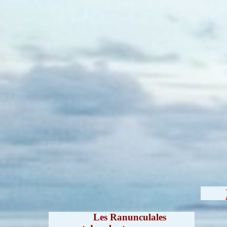
Les Ranunculales