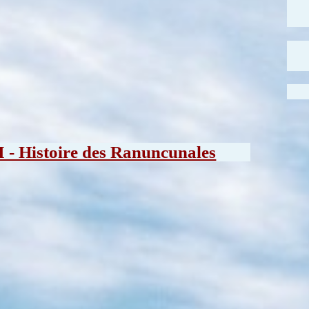
I - Histoire des Ranuncunales