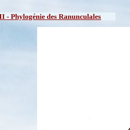
II - Phylogénie des Ranunculales