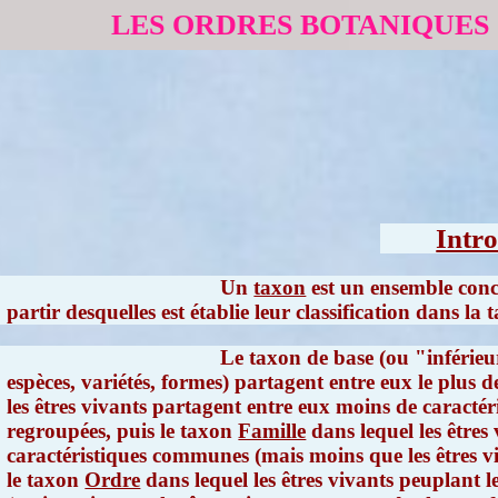
LES ORDRES BOTANIQUES
Intr
Un
taxon
est un ensemble conce
partir desquelles est établie leur classification dans l
Le taxon de base (ou "inférieu
espèces, variétés, formes) partagent entre eux le plus 
les êtres vivants partagent entre eux moins de caractér
regroupées, puis le taxon
Famille
dans lequel les êtres
caractéristiques communes (mais moins que les êtres vi
le taxon
Ordre
dans lequel les êtres vivants peuplant l