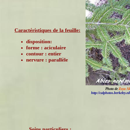
Caractéristiques de la feuille:
disposition:
forme : aciculaire
contour : entier
nervure : parallèle
Photo de
Zoya A
http://calphotos.berkeley.e
Soins particuliers :