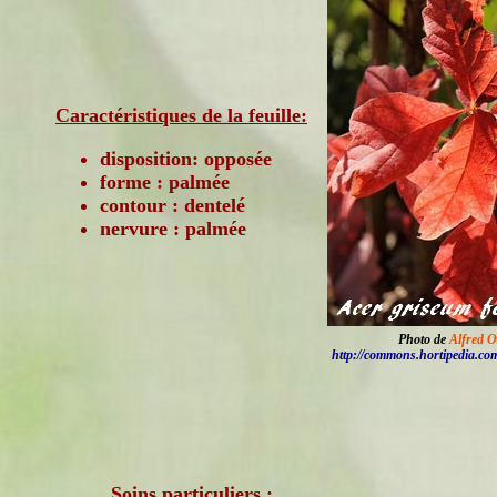
Caractéristiques de la feuille:
disposition: opposée
forme : palmée
contour : dentelé
nervure : palmée
Photo de
Alfred O
http://commons.hortipedia.co
Soins particuliers :