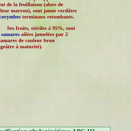
ut de la feuillaison (alors de
leur marron), sont jaune verdâtre
corymbes
terminaux retombants.
Ses fruits, stériles à 95%, sont
s
samares
ailées jumelées par 2
samares de couleur brun
geâtre à maturité).