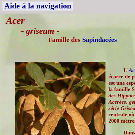
Aide à la navigation
Acer
-
griseum
-
Famille des
Sapindacées
L'
Ac
écorce de p
est une esp
la famille 
des Hippoca
Acérées, gen
série Grise
centrale où
2000 mètres
Dans 