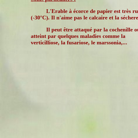
L'Erable à écorce de papier est très r
(-30°C). Il n'aime pas le calcaire et la séchere
Il peut être attaqué par la cochenille o
atteint par quelques maladies comme la
verticilliose, la fusariose, le marssonia,...