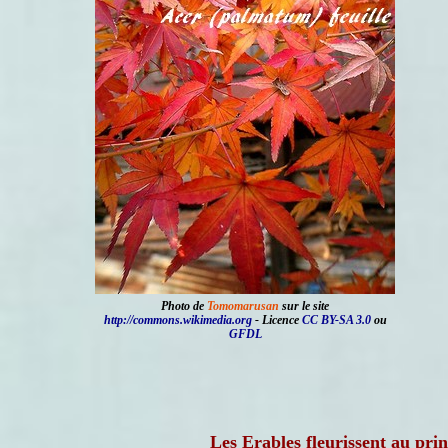
Photo de
Tomomarusan
sur le site
http://commons.wikimedia.org
- Licence
CC BY-SA 3.0
ou
GFDL
Les Erables fleurissent au pri