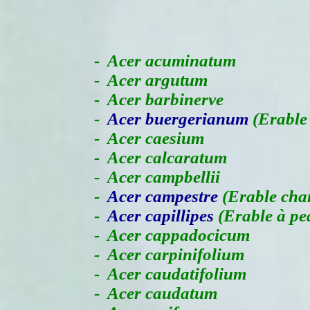
-
Acer acuminatum
- Acer argutum
- Acer barbinerve
-
Acer buergerianum
(Erable 
- Acer caesium
- Acer calcaratum
- Acer campbellii
-
Acer campestre
(Erable cha
-
Acer capillipes
(Erable à pe
- Acer cappadocicum
- Acer carpinifolium
- Acer caudatifolium
- Acer caudatum