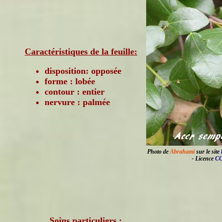
Caractéristiques de la feuille:
disposition: opposée
forme : lobée
contour : entier
nervure : palmée
Photo de
Abrahami
sur le site
- Licence
CC
Soins particuliers :