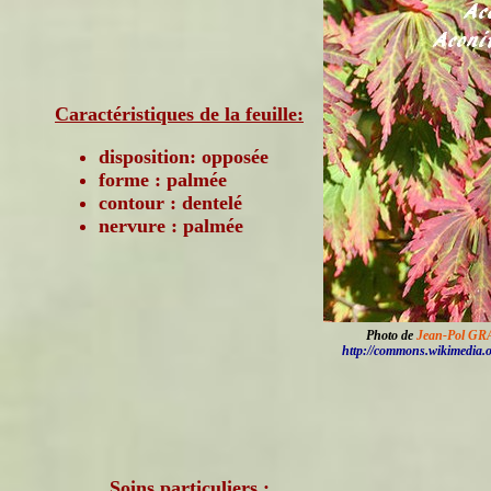
Caractéristiques de la feuille:
disposition: opposée
forme : palmée
contour : dentelé
nervure : palmée
Photo de
Jean-Pol 
http://commons.wikimedia.
Soins particuliers :