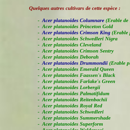
Quelques autres cultivars de cette espèce :
-
Acer platanoides Columnare
(Erable de 
- Acer platanoides Princeton Gold
-
Acer platanoides Crimson King
(Erable 
- Acer platanoides Schwedleri Nigra
- Acer platanoides Cleveland
- Acer platanoides Crimson Sentry
- Acer platanoides Deborah
-
Acer platanoides Drummondii
(Erable 
- Acer platanoides Emerald Queen
- Acer platanoides Faassen's Black
- Acer platanoides Farlake's Green
- Acer platanoides Lorbergii
- Acer platanoides Palmatifidum
- Acer platanoides Reitenbachii
- Acer platanoides Royal Red
- Acer platanoides Schwedleri
- Acer platanoides Summershade
- Acer platanoides Superform