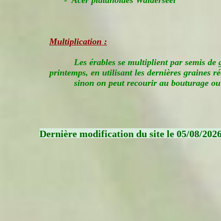
- Acer platanoides Walderseei
Multiplication :
Les érables se multiplient par semis de
printemps, en utilisant les dernières graines ré
sinon on peut recourir au bouturage o
Dernière modification du site le 05/08/202