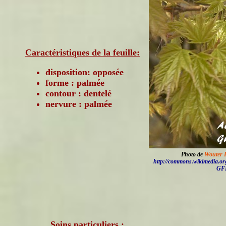
Caractéristiques de la feuille:
disposition: opposée
forme : palmée
contour : dentelé
nervure : palmée
Photo de
Wouter 
http://commons.wikimedia.or
GF
Soins particuliers :