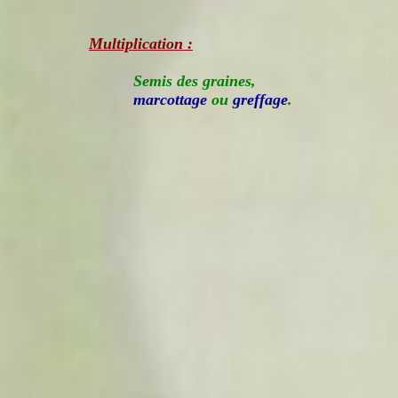
Multiplication :
Semis des graines,
marcottage
ou
greffage
.