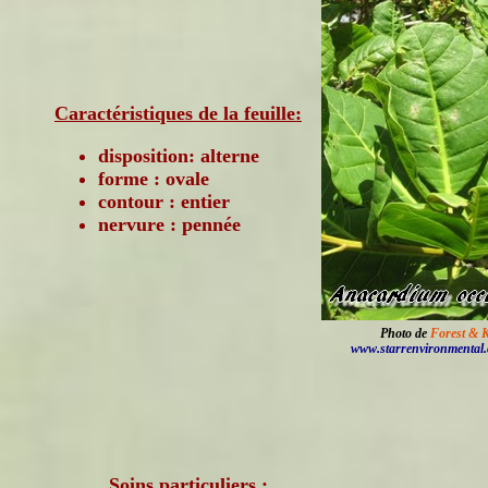
Caractéristiques de la feuille:
disposition: alterne
forme : ovale
contour : entier
nervure : pennée
Photo de
Forest & 
www.starrenvironmental
Soins particuliers :