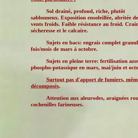
Sol drainé, profond, riche, plutôt
sablonneux. Exposition ensoleillée, abritée d
vents froids. Faible résistance au froid. Crain
sécheresse et le calcaire.
Sujets en bacs: engrais complet granul
fois/mois de mars à octobre.
Sujets en pleine terre: fertilisation azo
phospho-potassique en mars, mai/juin et oct
Surtout pas d'apport de fumiers, mêm
décomposés
.
Attention aux aleurodes, araignées rou
cochenilles farineuses.