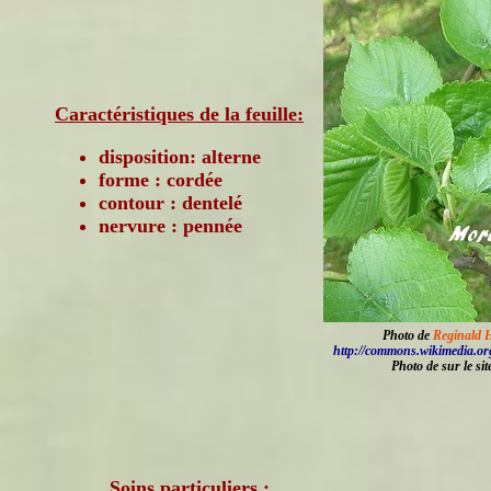
Caractéristiques de la feuille:
disposition: alterne
forme : cordée
contour : dentelé
nervure : pennée
Photo de
Reginald 
http://commons.wikimedia.or
Photo de
sur le si
Soins particuliers :