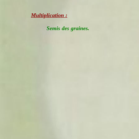
Multiplication :
Semis des graines.