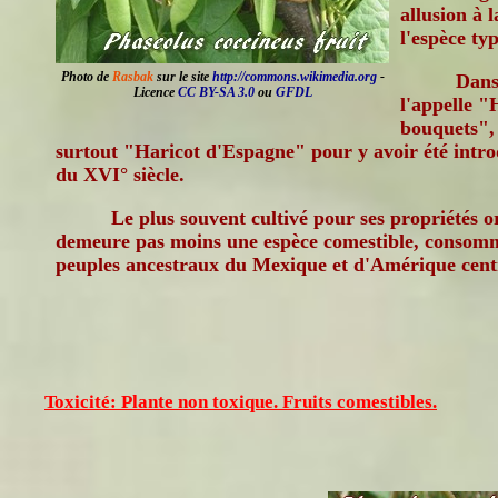
allusion à 
l'espèce typ
Photo de
Rasbak
sur le site
http://commons.wikimedia.org
-
Dans
Licence
CC BY-SA 3.0
ou
GFDL
l'appelle "
bouquets", 
surtout "Haricot d'Espagne" pour y avoir été introdu
du XVI° siècle.
Le plus souvent cultivé pour ses propriétés o
demeure pas moins une espèce comestible, consommé
peuples ancestraux du Mexique et d'Amérique cent
Toxicité: Plante non toxique. Fruits comestibles.