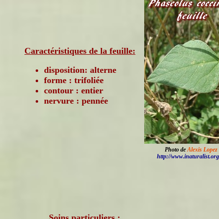
Caractéristiques de la feuille:
disposition: alterne
forme : trifoliée
contour : entier
nervure : pennée
Photo de
Alexis Lope
http://www.inaturalist.org
Soins particuliers :