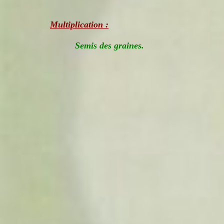
Multiplication :
Semis des graines.