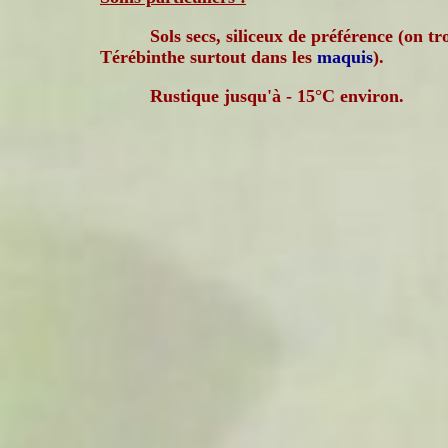
Sols secs, siliceux de préférence (on tr
Térébinthe surtout dans les
maquis
).
Rustique jusqu'à - 15°C environ.