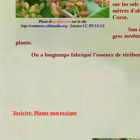
sur les sol
mètres d'al
Corse.
Photo de
greffer.nou
sur le site
http://commons.wikimedia.org
- Licence
CC BY-SA 3.0
Son 
grec
terebi
plante.
On a longtemps fabriqué l'essence de térében
Toxicité: Plante non toxique