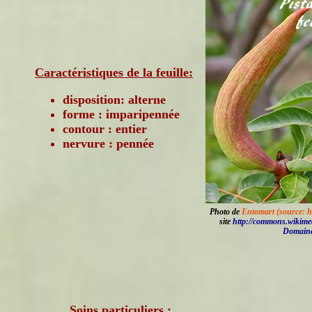
Caractéristiques de la feuille:
disposition: alterne
forme : imparipennée
contour : entier
nervure : pennée
Photo de
Entomart (source: h
site
http://commons.wikime
Domaine
Soins particuliers :