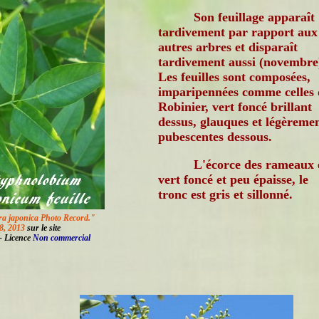
Son feuillage apparaît
tardivement par rapport aux
autres arbres et disparaît
tardivement aussi (novembre
Les feuilles sont composées,
imparipennées comme celles
Robinier, vert foncé brillant
dessus, glauques et légèreme
pubescentes dessous.
L'écorce des rameaux 
vert foncé et peu épaisse, le
tronc est gris et sillonné.
ra japonica Photo Record."
8, 2013
sur le site
- Licence
Non commercial