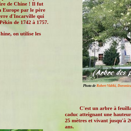
ire de Chine ! Il fut
n Europe par le père
erre d'Incarville qui
Pékin de 1742 à 1757.
ine, on utilise les
Photo de
Robert Vidéki, Doroni
C'est un arbre à feuill
caduc atteignant une hauteur
25 mètres et vivant jusqu'à 2
ans.