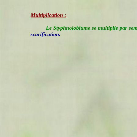
Multiplication :
Le Styphnolobiume se multiplie par semi
scarification.