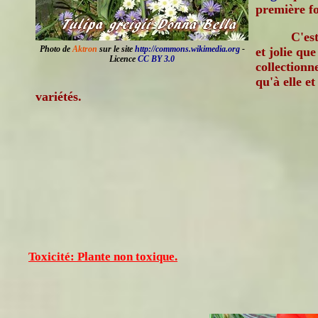
première fo
C'est
Photo de
Aktron
sur le site
http://commons.wikimedia.org
-
et jolie qu
Licence
CC BY 3.0
collectionn
qu'à elle e
variétés.
Toxicité: Plante non toxique.