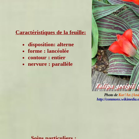
Caractéristiques de la feuille:
disposition: alterne
forme : lancéolée
contour : entier
nervure : parallèle
Photo de
Kor!An (And
http://commons.wikimedia.
Soins particuliers :