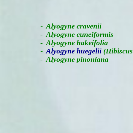
-
Alyogyne cravenii
- Alyogyne cuneiformis
- Alyogyne hakeifolia
-
Alyogyne huegelii
(Hibiscus
- Alyogyne pinoniana