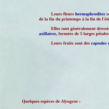
Leurs fleurs
hermaphrodites
s
de la fin du printemps à la fin de l'ét
Elles sont généralement dressées
axillaires
, formées de 5 larges pétale
Leurs fruits sont des
capsules
Quelques espèces de
Alyogyne
: