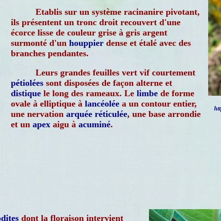
Etablis sur un système racinanire pivotant,
ils présentent un tronc droit recouvert d'une
écorce lisse de couleur grise à gris argent
surmonté d'un
houppier
dense et étalé avec des
branches pendantes.
Leurs grandes feuilles vert vif courtement
pétiolées
sont disposées de façon alterne et
distique
le long des rameaux. Le
limbe
de forme
ovale à elliptique à
lancéolée
a un contour entier,
ht
une nervation
arquée
réticulée
, une base arrondie
et un
apex
aigu à
acuminé
.
dites
dont la floraison intervient