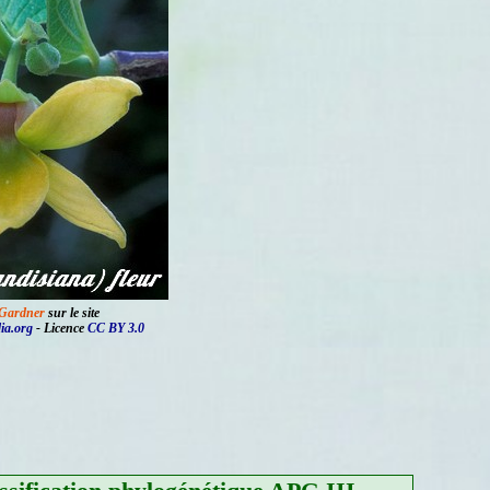
Gardner
sur le site
ia.org
- Licence
CC BY 3.0