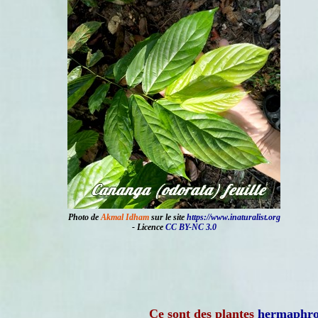
Photo de
Akmal Idham
sur le site
https://www.inaturalist.org
- Licence
CC BY-NC 3.0
Ce sont des plantes
hermaphro