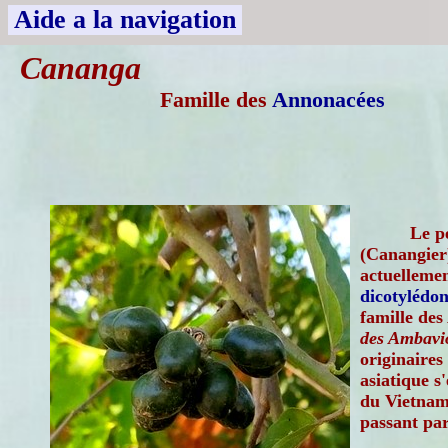
Aide a la navigation
Cananga
Famille des
Annonacées
Le p
(Canangier
actuellemen
dicotylédon
famille des
des Ambavio
originaires
asiatique 
du Vietnam 
passant par