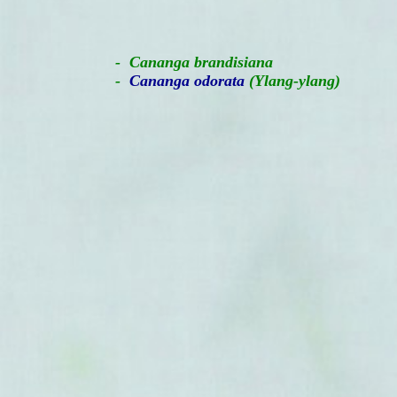
-
Cananga brandisiana
-
Cananga odorata
(Ylang-ylang)