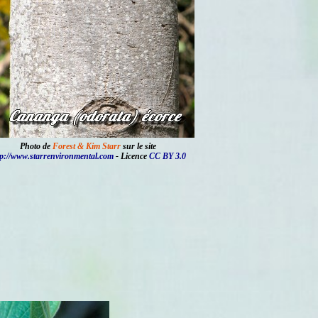
Photo de
Forest & Kim Starr
sur le site
tp://www.starrenvironmental.com
- Licence
CC BY 3.0