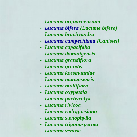
-
Lucuma arguacoensium
-
Lucuma bifera
(Lucume bifère)
- Lucuma brachyandra
-
Lucuma campechiana
(Canistel)
- Lucuma capacifolia
- Lucuma dominigensis
- Lucuma grandiflora
- Lucuma grandis
- Lucuma kossmanniae
- Lucuma manaosensis
- Lucuma multiflora
- Lucuma oxypetala
- Lucuma pachycalyx
- Lucuma rivicoa
- Lucuma rodriguesiana
- Lucuma stenophylla
- Lucuma trigonosperma
- Lucuma venosa