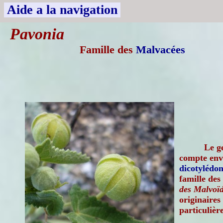
Aide a la navigation
Pavonia
Famille des
Malvacées
Le g
compte envi
dicotylédon
famille des
des Malvoïd
originaires 
particuliè