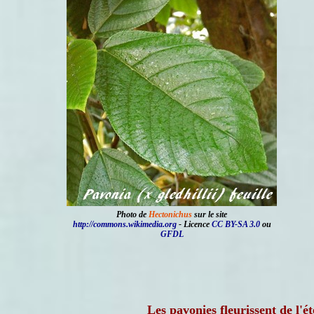
Photo de
Hectonichus
sur le site
http://commons.wikimedia.org
- Licence
CC BY-SA 3.0
ou
GFDL
Les pavonies fleurissent de l'ét