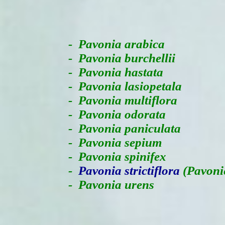
-
Pavonia arabica
- Pavonia burchellii
- Pavonia hastata
- Pavonia lasiopetala
- Pavonia multiflora
- Pavonia odorata
- Pavonia paniculata
- Pavonia sepium
- Pavonia spinifex
-
Pavonia strictiflora
(Pavonie
- Pavonia urens