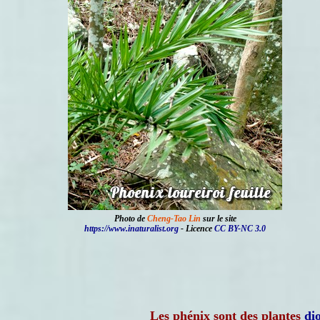
Photo de
Cheng-Tao Lin
sur le site
https://www.inaturalist.org
- Licence
CC BY-NC 3.0
Les phénix sont des plantes
di