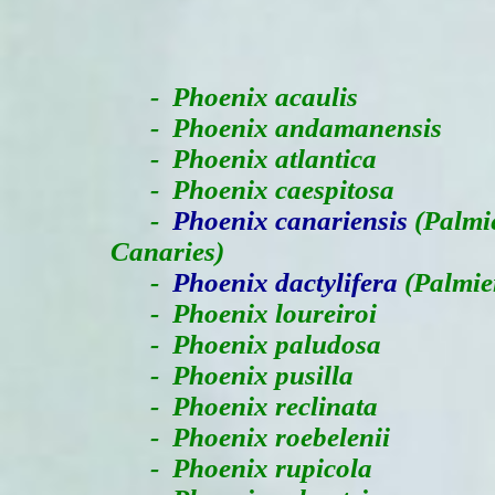
-
Phoenix acaulis
- Phoenix andamanensis
- Phoenix atlantica
- Phoenix caespitosa
-
Phoenix canariensis
(Palmie
Canaries)
-
Phoenix dactylifera
(Palmier
- Phoenix loureiroi
- Phoenix paludosa
- Phoenix pusilla
- Phoenix reclinata
- Phoenix roebelenii
- Phoenix rupicola