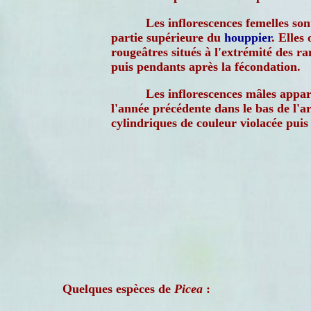
Les inflorescences femelles so
partie supérieure du
houppier
. Elles
rougeâtres situés à l'extrémité des r
puis pendants après la fécondation.
Les inflorescences mâles appar
l'année précédente dans le bas de l'a
cylindriques de couleur violacée puis
Quelques espèces de
Picea
: