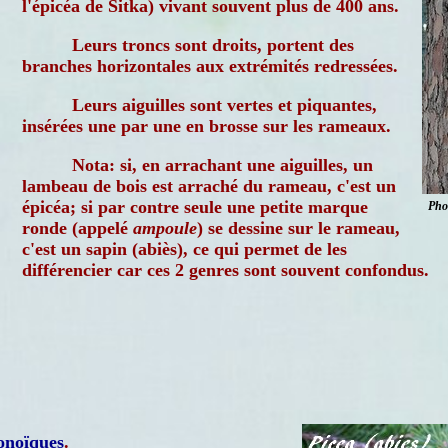
l'épicéa de Sitka) vivant souvent plus de 400 ans.
Leurs troncs sont droits, portent des
branches horizontales aux extrémités redressées.
Leurs aiguilles sont vertes et piquantes,
insérées une par une en brosse sur les rameaux.
Nota: si, en arrachant une aiguilles, un
lambeau de bois est arraché du rameau, c'est un
épicéa; si par contre seule une petite marque
Pho
ronde (appelé
ampoule
) se dessine sur le rameau,
c'est un sapin (abiès), ce qui permet de les
différencier car ces 2 genres sont souvent confondus.
noïques
.