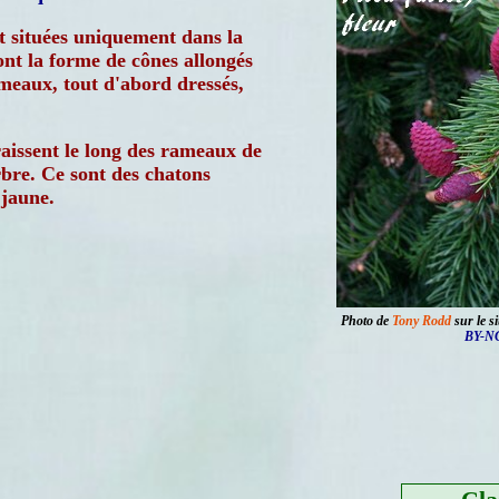
nt situées uniquement dans la
 ont la forme de cônes allongés
ameaux, tout d'abord dressés,
aissent le long des rameaux de
rbre. Ce sont des chatons
 jaune.
Photo de
Tony Rodd
sur le si
BY-NC