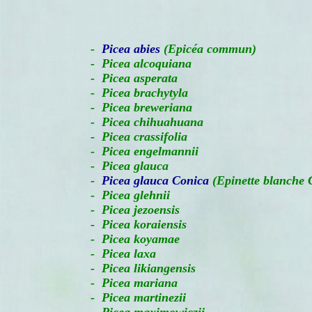
-
Picea abies
(Epicéa commun)
- Picea alcoquiana
- Picea asperata
- Picea brachytyla
- Picea breweriana
- Picea chihuahuana
- Picea crassifolia
- Picea engelmannii
- Picea glauca
-
Picea glauca Conica
(Epinette blanche 
- Picea glehnii
- Picea jezoensis
- Picea koraiensis
- Picea koyamae
- Picea laxa
- Picea likiangensis
- Picea mariana
- Picea martinezii