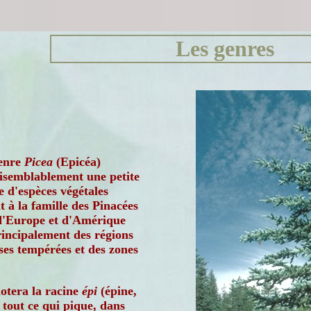
Les genres
enre
Picea
(Epicéa)
isemblablement une petite
 d'espèces végétales
 à la famille des Pinacées
 d'Europe et d'Amérique
incipalement des régions
es tempérées et des zones
otera la racine
épi
(épine,
f tout ce qui pique, dans