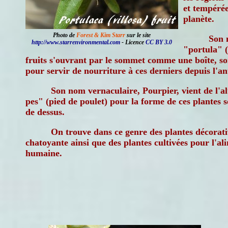
et tempéré
planète.
Photo de
Forest & Kim Starr
sur le site
Son 
http://www.starrenvironmental.com
- Licence
CC BY 3.0
"portula" (
fruits s'ouvrant par le sommet comme une boîte, so
pour servir de nourriture à ces derniers depuis l'an
Son nom vernaculaire, Pourpier, vient de l'al
pes" (pied de poulet) pour la forme de ces plantes 
de dessus.
On trouve dans ce genre des plantes décorativ
chatoyante ainsi que des plantes cultivées pour l'a
humaine.