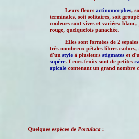
Leurs fleurs
actinomorphes
, s
terminales, soit solitaires, soit group
couleurs sont vives et variées: blanc,
rouge, quelquefois panachée.
Elles sont formées de 2 sépale
très nombreux pétales libres caducs,
d'un
style
à plusieurs
stigmates
et d'
supère
. Leurs fruits sont de petites
c
apicale
contenant un grand nombre de 
Quelques espèces de
Portulaca
: