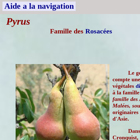
Aide a la navigation
Pyrus
Famille des
Rosacées
Le g
compte une
végétales
d
à la famill
famille des
Malées, sou
originaires
d'Asie.
Dans 
Cronquist, 