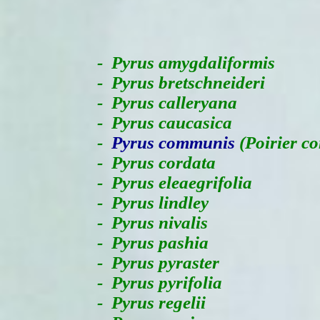
-
Pyrus amygdaliformis
- Pyrus bretschneideri
- Pyrus calleryana
- Pyrus caucasica
-
Pyrus communis
(Poirier 
- Pyrus cordata
- Pyrus eleaegrifolia
- Pyrus lindley
- Pyrus nivalis
- Pyrus pashia
- Pyrus pyraster
- Pyrus pyrifolia
- Pyrus regelii