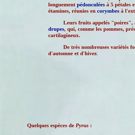
longuement
pédonculées
à 5 pétales 
étamines, réunies en
corymbes
à l'ex
Leurs fruits appelés "poires", 
drupes
, qui, comme les pommes, pré
cartilagineux.
De très nombreuses variétés fou
d'automne et d'hiver.
Quelques espèces de
Pyrus
: