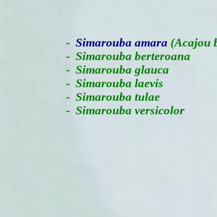
-
Simarouba amara
(Acajou 
- Simarouba berteroana
- Simarouba glauca
- Simarouba laevis
- Simarouba tulae
- Simarouba versicolor