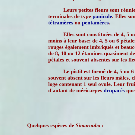
Leurs petites fleurs sont réuni
terminales de type
panicule
. Elles so
tétramères
ou
pentamères
.
Elles sont constituées de 4, 5 
moins à leur base; de 4, 5 ou 6 pétale
rouges également imbriqués et beauco
de 8, 10 ou 12 étamines quasiment d
pétales et souvent absentes sur les fle
Le pistil est formé de 4, 5 ou 
souvent absent sur les fleurs mâles, 
loge contenant 1 seul ovule. Leur fru
d'autant de méricarpes
drupacés
que 
Quelques espèces de
Simarouba
: