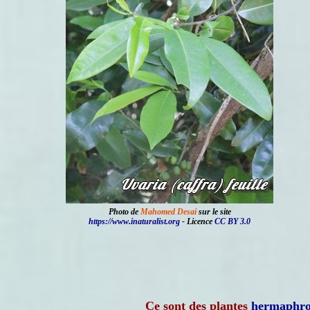
Photo de
Mahomed Desai
sur le site
https://www.inaturalist.org
- Licence
CC BY 3.0
Ce sont des plantes
hermaphro