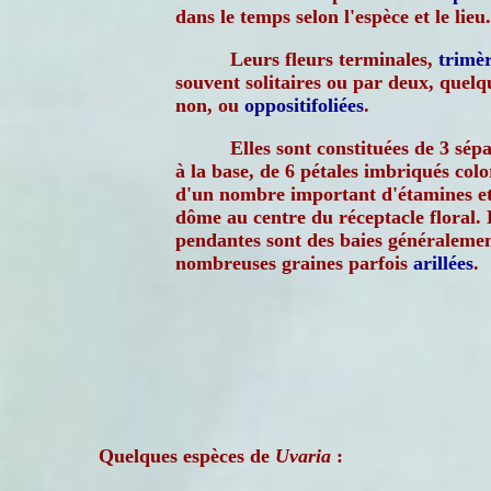
dans le temps selon l'espèce et le lieu.
Leurs fleurs terminales,
trimè
souvent solitaires ou par deux, quelq
non, ou
oppositifoliées
.
Elles sont constituées de 3 sé
à la base, de 6 pétales imbriqués col
d'un nombre important d'étamines e
dôme au centre du réceptacle floral. 
pendantes sont des baies généralemen
nombreuses graines parfois
arillées
.
Quelques espèces de
Uvaria
: