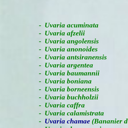
-
Uvaria acuminata
- Uvaria afzelii
- Uvaria angolensis
- Uvaria anonoides
- Uvaria antsiranensis
- Uvaria argentea
- Uvaria baumannii
- Uvaria boniana
- Uvaria borneensis
- Uvaria buchholzii
- Uvaria caffra
- Uvaria calamistrata
-
Uvaria chamae
(Bananier d