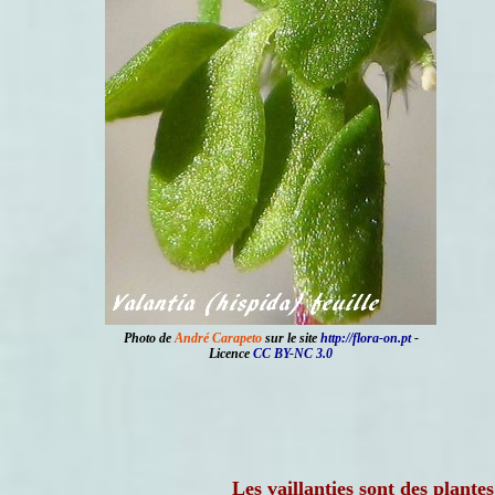
Photo de
André Carapeto
sur le site
http://flora-on.pt
-
Licence
CC BY-NC 3.0
Les vaillanties sont des plante