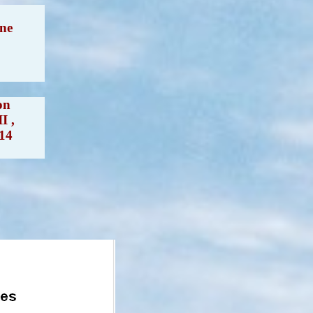
 ne
on
I ,
 14