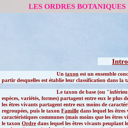
LES ORDRES BOTANIQUES
Intr
Un
taxon
est un ensemble conce
partir desquelles est établie leur classification dans l
Le taxon de base (ou "inférieu
espèces, variétés, formes) partagent entre eux le plus 
les êtres vivants partagent entre eux moins de caractér
regroupées, puis le taxon
Famille
dans lequel les êtres
caractéristiques communes (mais moins que les êtres vi
le taxon
Ordre
dans lequel les êtres vivants peuplant l