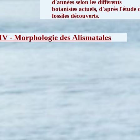
d'années selon les différents
botanistes actuels, d'après l'étude 
fossiles découverts.
IV - Morphologie des Alismatales