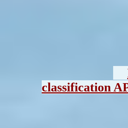
classification A