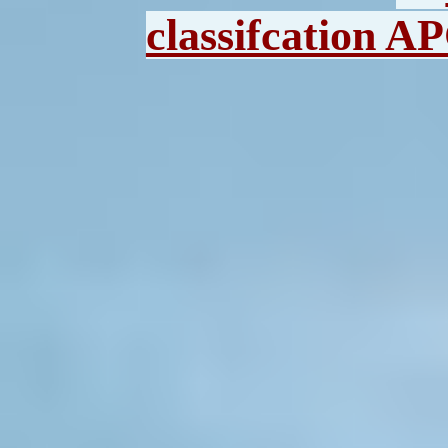
classifcation A