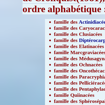
ordre alphabétique 
famille des
Actinidiacé
famille des Caryocarac
famille des Clusiacées
famille des
Diptérocar
famille des Elatinacées
famille Marcgraviacée
famille des Médusagyn
famille des Ochnacées
famille des Oncothécac
famille des Paracryphi
famille des Pelliciéracé
famille des Pentaphyla
famille Quiinacées
famille des Sphérosépa