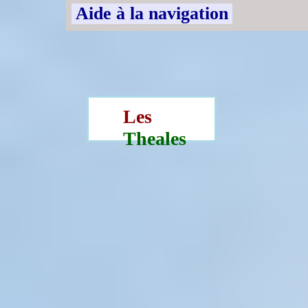
Aide à la navigation
Les
Theales