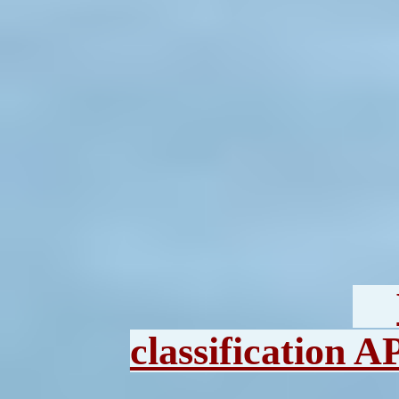
classification A