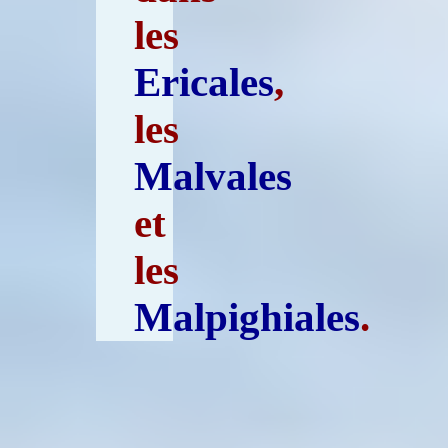
les
Ericales
,
les
Malvales
et
les
Malpighiales
.