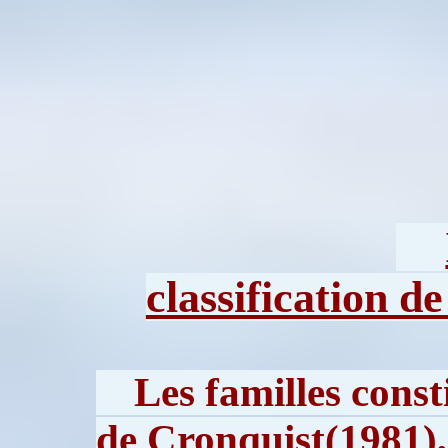
classification d
Les familles const
de Cronquist(1981), 