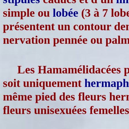
simple ou
lobée
(3 à 7 lobe
présentent un contour den
nervation pennée ou palm
Les Hamamélidacées po
soit uniquement
hermaph
même pied des fleurs her
fleurs unisexuées femelles