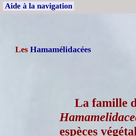
Aide à la navigation
Les
Hamamélidacées
La famille 
Hamamelidace
espèces végéta