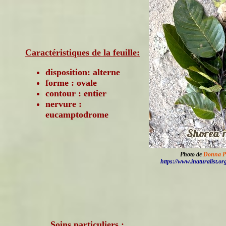
Caractéristiques de la feuille:
disposition: alterne
forme : ovale
contour : entier
nervure :
eucamptodrome
Photo de
Donna P
https://www.inaturalist.or
Soins particuliers :