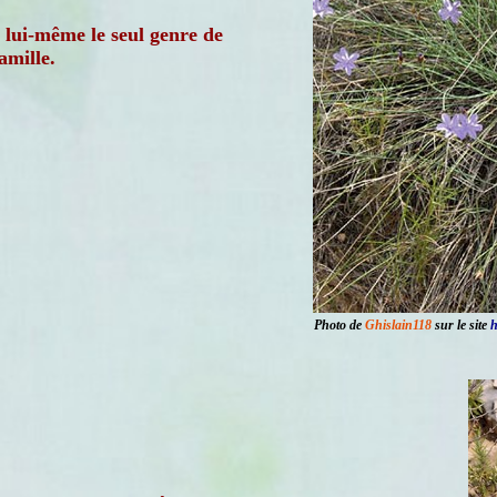
t lui-même le seul genre de
amille.
Photo de
Ghislain118
sur le site
h