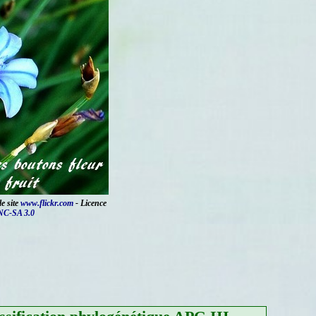
le site
www.flickr.com
- Licence
NC-SA 3.0