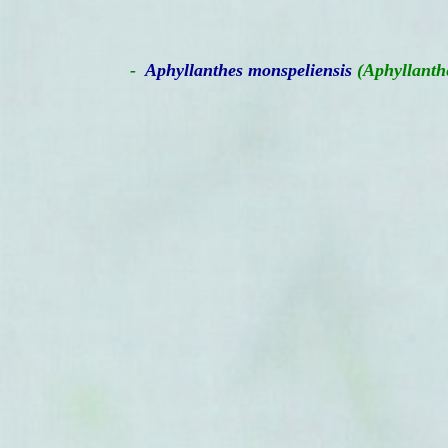
-
Aphyllanthes monspeliensis
(Aphyllanthe