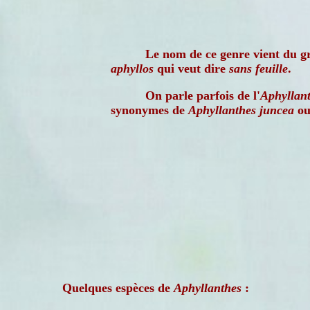
Le nom de ce genre vient du g
aphyllos
qui veut dire
sans feuille
.
On parle parfois de l'
Aphyllant
synonymes de
Aphyllanthes juncea
o
Quelques espèces de
Aphyllanthes
: