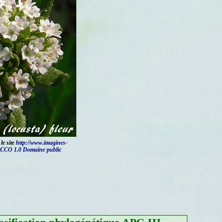
le site
http://www.imagines-
CCO 1.0 Domaine public