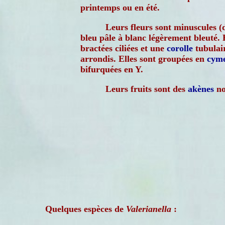
printemps ou en été.
Leurs fleurs sont minuscules (d
bleu pâle à blanc légèrement bleuté.
bractées ciliées et une
corolle
tubulai
arrondis. Elles sont groupées en
cym
bifurquées en Y.
Leurs fruits sont des
akènes
no
Quelques espèces de
Valerianella
: