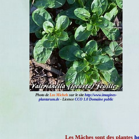
Photo de
Leo Michels
sur le site
http://www.imagines-
plantarum.de
- Licence
CCO 1.0 Domaine public
Les Mâches sont des plantes
h