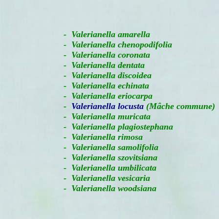
-
Valerianella amarella
- Valerianella chenopodifolia
- Valerianella coronata
- Valerianella dentata
- Valerianella discoidea
- Valerianella echinata
- Valerianella eriocarpa
-
Valerianella locusta
(Mâche commune)
- Valerianella muricata
- Valerianella plagiostephana
- Valerianella rimosa
- Valerianella samolifolia
- Valerianella szovitsiana
- Valerianella umbilicata
- Valerianella vesicaria
- Valerianella woodsiana