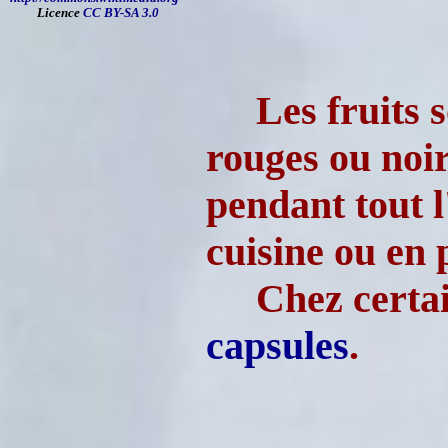
Licence
CC BY-SA 3.0
Les fruits 
rouges ou noir
pendant tout l
cuisine ou en
Chez certai
capsules
.