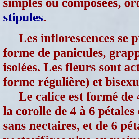
simples ou composées, or
stipules
.
Les inflorescences se 
forme de panicules, grapp
isolées. Les fleurs sont a
forme régulière) et bisexu
Le calice est formé de 4
la corolle de 4 à 6 pétales
sans nectaires, et de 6 pét