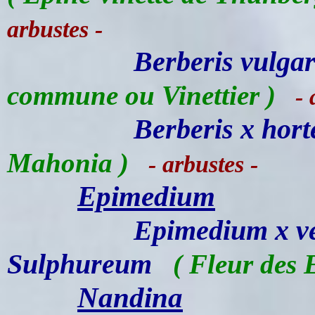
arbustes -
Berberis vulgar
commune ou Vinettier )
- a
Berberis x hort
Mahonia )
- arbustes -
Epimedium
Epimedium x ve
Sulphureum
( Fleur des E
Nandina