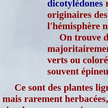
dicotylédones
r
originaires de
l'hémisphère n
On trouve d
majoritairemen
verts ou coloré
souvent épineu
Ce sont des plantes lig
mais rarement herbacées, à