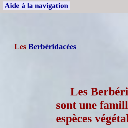
Aide à la navigation
Les
Berbéridacées
Les Berbéri
sont une famil
espèces végéta