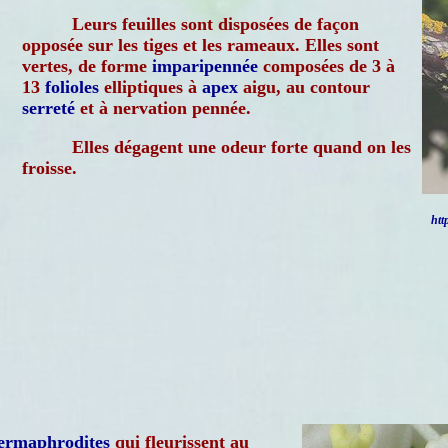
Leurs feuilles sont disposées de façon
opposée sur les tiges et les rameaux. Elles sont
vertes, de forme
imparipennée
composées de 3 à
13
folioles
elliptiques à
apex
aigu, au contour
serreté
et à nervation pennée.
Elles dégagent une odeur forte quand on les
froisse.
htt
ermaphrodites
qui fleurissent au