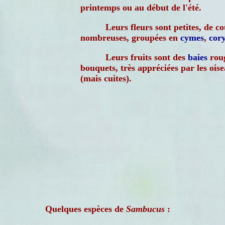
printemps ou au début de l'été.
Leurs fleurs sont petites, de c
nombreuses, groupées en
cymes
,
cor
Leurs fruits sont des
baies
roug
bouquets, très appréciées par les ois
(mais cuites).
Quelques espèces de
Sambucus
: