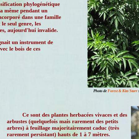
ssification phylogénétique
 a même pendant un
ncorporé dans une famille
t le seul genre, les
s, aujourd'hui invalide.
gnait un instrument de
ec le bois de ces
Photo de
Forest & Kim Starr
s
Ce sont des plantes herbacées vivaces et des
arbustes (quelquefois mais rarement des petits
arbres) à feuillage majoritairement caduc (très
rarement persistant) hauts de 1 à 7 mètres.