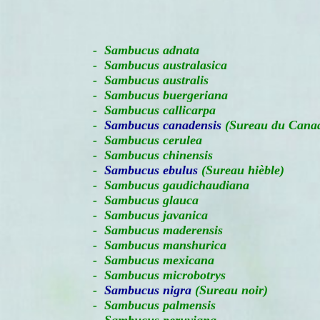
-
Sambucus adnata
- Sambucus australasica
- Sambucus australis
- Sambucus buergeriana
- Sambucus callicarpa
-
Sambucus canadensis
(Sureau du Canad
- Sambucus cerulea
- Sambucus chinensis
-
Sambucus ebulus
(Sureau hièble)
- Sambucus gaudichaudiana
- Sambucus glauca
- Sambucus javanica
- Sambucus maderensis
- Sambucus manshurica
- Sambucus mexicana
- Sambucus microbotrys
-
Sambucus nigra
(Sureau noir)
- Sambucus palmensis