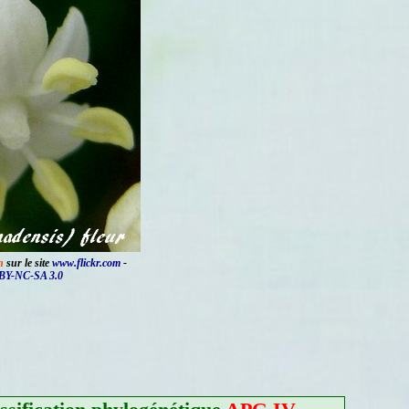
n
sur le site
www.flickr.com
-
BY-NC-SA 3.0