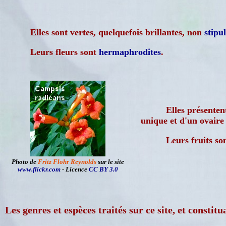
Elles sont vertes, quelquefois brillantes, non
stipu
Leurs fleurs sont
hermaphrodites
.
Elles présente
unique et d'un ovair
Leurs fruits so
Photo de
Fritz Flohr Reynolds
sur le site
www.flickr.com
- Licence
CC BY 3.0
Les genres et espèces traités sur ce site, et consti