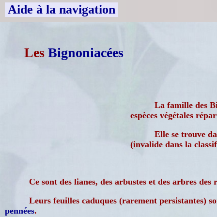
Aide à la navigation
Les
Bignoniacées
La famille des B
espèces végétales répar
Elle se trouve da
(invalide dans la class
Ce sont des lianes, des arbustes et des arbres des 
Leurs feuilles caduques (rarement persistantes) s
pennées
.