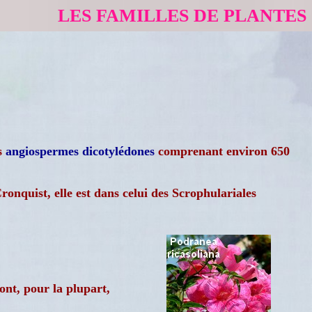
LES FAMILLES DE PLANTES
es
angiospermes
dicotylédones
comprenant environ 650
Cronquist, elle est dans celui des Scrophulariales
sont, pour la plupart,